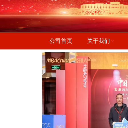
公司首页
关于我们