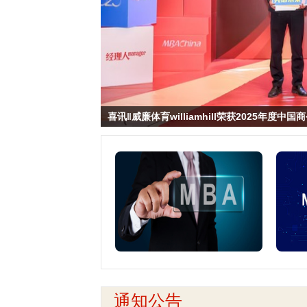
喜讯‖威廉体育williamhill荣获2025年度中
通知公告