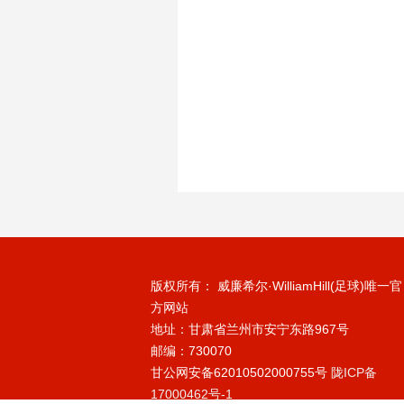
版权所有： 威廉希尔·WilliamHill(足球)唯一官
方网站
地址：甘肃省兰州市安宁东路967号
邮编：730070
甘公网安备62010502000755号
陇ICP备
17000462号-1