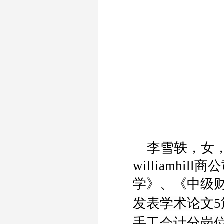
李雪轶，女，
williamh
学》、《中级
发表学术论文
5
手工会计分岗