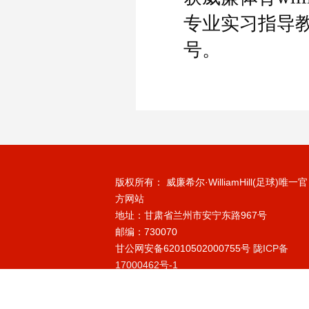
专业实习指导
号。
版权所有： 威廉希尔·WilliamHill(足球)唯一官
方网站
地址：甘肃省兰州市安宁东路967号
邮编：730070
甘公网安备62010502000755号
陇ICP备
17000462号-1