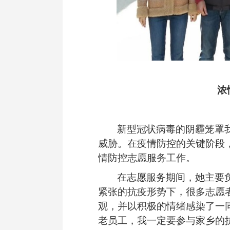
浓
新型冠状病毒的阴霾笼罩
威胁。在疫情防控的关键阶段
情防控志愿服务工作。
在志愿服务期间，她主要
紧张的抗疫形势
下，
很多志愿
观，并以积极的情绪感染
了
一
老员工，我一定要参与家乡的