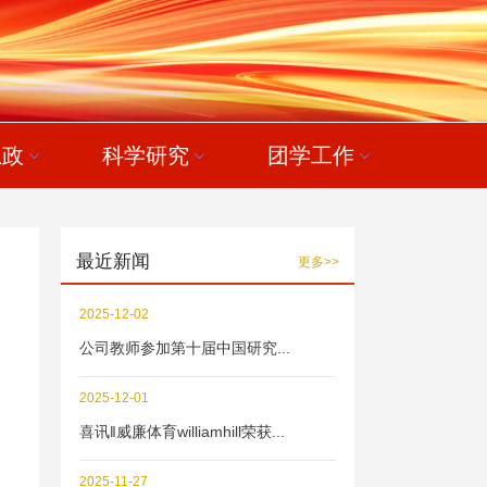
思政
科学研究
团学工作
最近新闻
更多>>
2025-12-02
公司教师参加第十届中国研究...
2025-12-01
喜讯‖威廉体育williamhill荣获...
2025-11-27