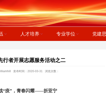
伍
人才培养
专业学位
党建
先行者开展志愿服务活动之二
amhill
发布时间：2020-03-31
浏览次数：
战
“疫”，青春闪耀——折亚宁