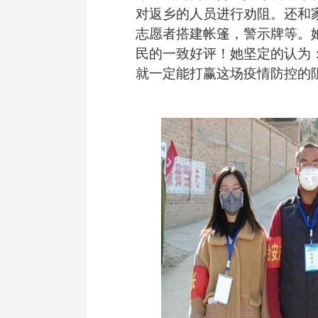
对返乡的人员进行劝阻。还和
志愿者搭建帐篷，警示牌等。
民的一致好评
！她坚定的认为
就一定能打赢这场疫情防控的