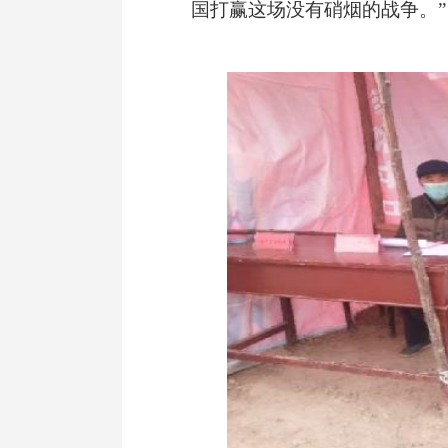
国打赢这场没有硝烟的战争。”