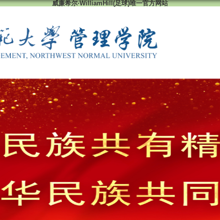
威廉希尔·WilliamHill(足球)唯一官方网站