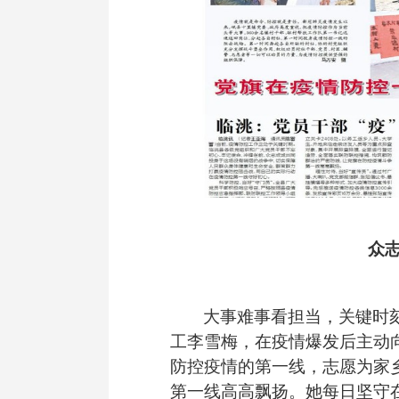
众
大事难事看担当，关键时
工李雪梅，在疫情
爆发
后主动
防控疫情的第一线，志愿为家
第一线高高飘扬。她每日坚守