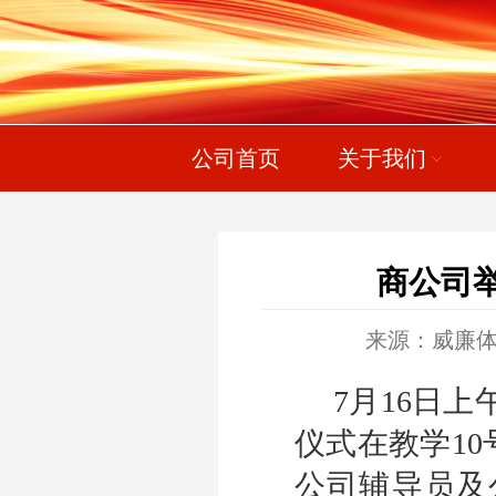
公司首页
关于我们
商公司举
来源：威廉体育wi
7
月
16
日上
仪式在教学
10
公司辅导员及