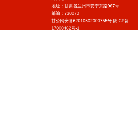
地址：甘肃省兰州市安宁东路967号
邮编：730070
甘公网安备62010502000755号
陇ICP备
17000462号-1