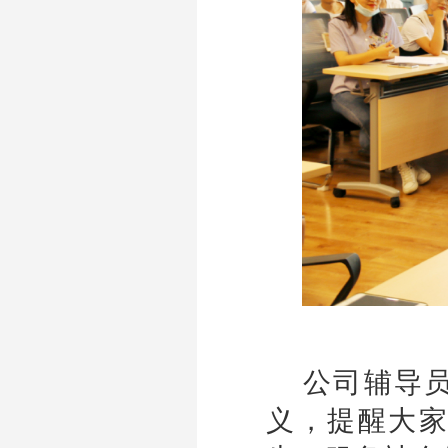
公司辅导
义，提醒大