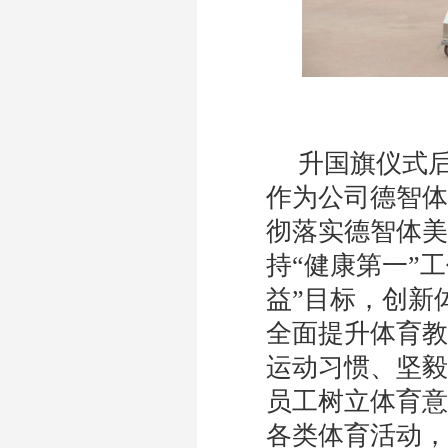
升国旗仪式
作为公司德智体
彻落实德智体美
持“健康第一”
益”目标，创新
全面提升体育教
运动习惯、坚毅
员工树立体育意
各类体育活动，