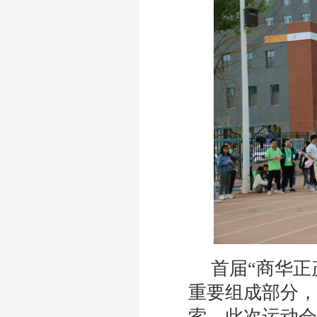
首届“商华正
重要组成部分，
索，此次运动会