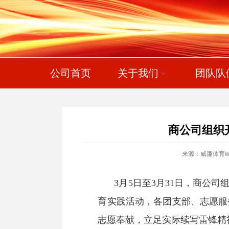
公司首页
关于我们
团队队
商公司组织
来源：威廉体育willi
3月5日至3月31日，
商公司
育实践活动，各
团支部
、志愿服
志愿奉献，
立足实际续写雷锋精