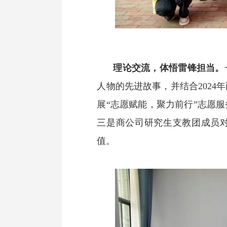
理论交流，体悟雷锋担当。
人物的先进故事，并结合
202
展“志愿赋能，聚力前行”志愿
三是商公司研究生支教团成员
值。