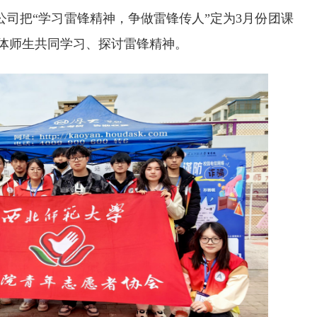
公司把
“学习雷锋精神，争做雷锋传人”定为3月份团课
体师生共同学习、探讨雷锋精神。