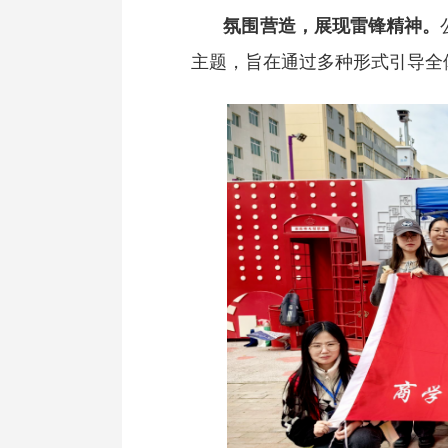
氛围营造，展现雷锋精
神。
主题，旨在通过多种形式引导全