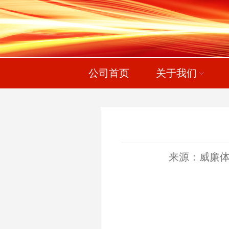
公司首页
关于我们
来源：威廉体育wi