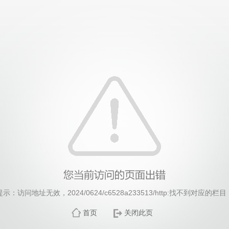
威廉希尔·WilliamHill(足球)唯一官方网站
提示：访问地址无效，2024/0624/c6528a233513/http:找不到对应的栏目
首页
关闭此页