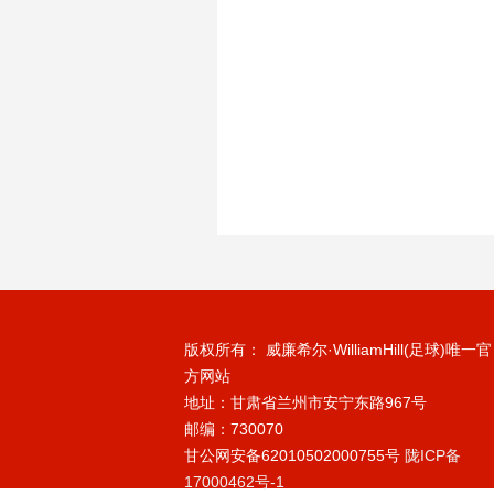
版权所有： 威廉希尔·WilliamHill(足球)唯一官
方网站
地址：甘肃省兰州市安宁东路967号
邮编：730070
甘公网安备62010502000755号
陇ICP备
17000462号-1