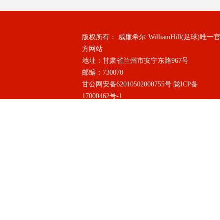
版权所有： 威廉希尔·WilliamHill(足球)唯一
方网站
地址：甘肃省兰州市安宁东路967号
邮编：730070
甘公网安备62010502000755号
陇ICP备
17000462号-1