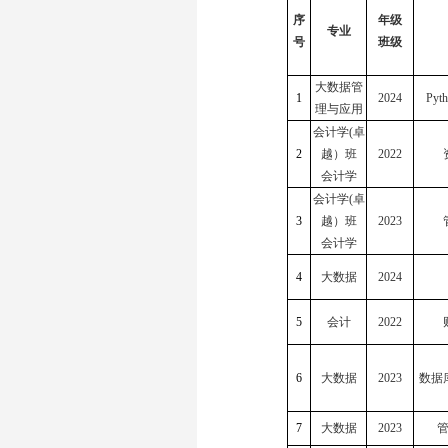
序
年级
专业
号
班级
大数据管
1
2024
Py
理与应用
会计学(卓
2
越）班
2022
会计学
会计学(卓
3
越）班
2023
会计学
4
大数据
2024
5
会计
2022
6
大数据
2023
数据
7
大数据
2023