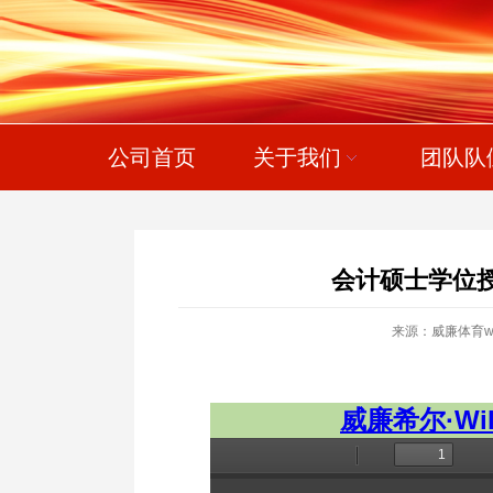
公司首页
关于我们
团队队
会计硕士学位授
来源：威廉体育willi