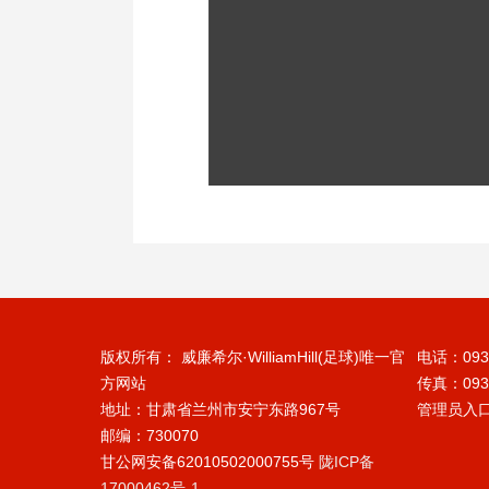
版权所有： 威廉希尔·WilliamHill(足球)唯一官
电话：0931
方网站
传真：0931
地址：甘肃省兰州市安宁东路967号
管理员入
邮编：730070
甘公网安备62010502000755号
陇ICP备
17000462号-1