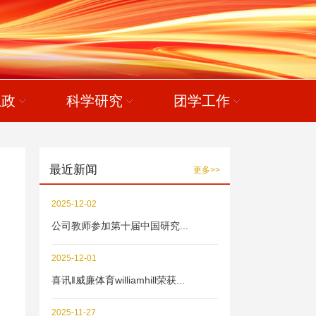
思政
科学研究
团学工作
最近新闻
更多>>
2025-12-02
公司教师参加第十届中国研究...
2025-12-01
喜讯‖威廉体育williamhill荣获...
2025-11-27