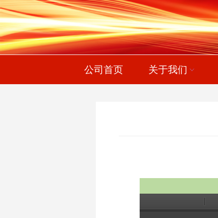
公司首页
关于我们