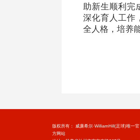
助新生顺利完
深化育人工作
全人格，培养
版权所有： 威廉希尔·WilliamHill(足球)唯一官
方网站