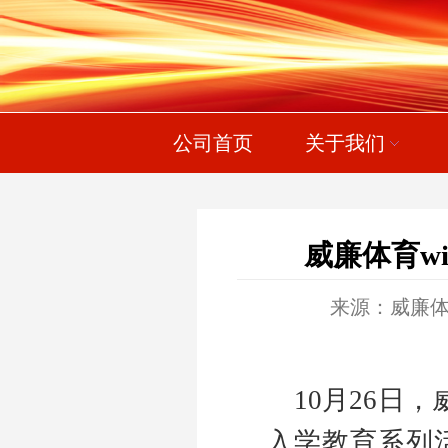
公司首页
关于我们
威廉体育wi
来源：威廉体育wi
10
月
26
日，威
入学教育系列