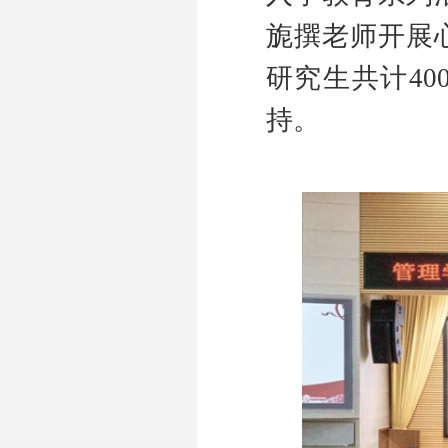
旎撰老师开展
研究生共计
40
持
。