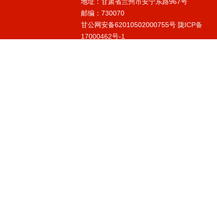
地址：甘肃省兰州市安宁东路967号
邮编：730070
甘公网安备62010502000755号
陇ICP备
17000462号-1