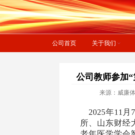
公司首页
关于我们
公司教师参加
来源：威廉体育wi
2025
年
11
月
所、山东财经
老年医学学会