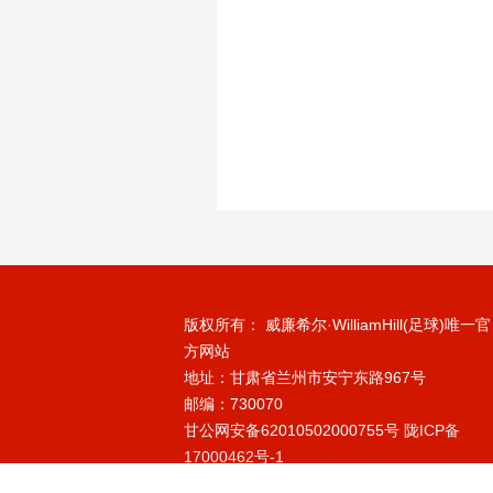
版权所有： 威廉希尔·WilliamHill(足球)唯一官
方网站
地址：甘肃省兰州市安宁东路967号
邮编：730070
甘公网安备62010502000755号
陇ICP备
17000462号-1