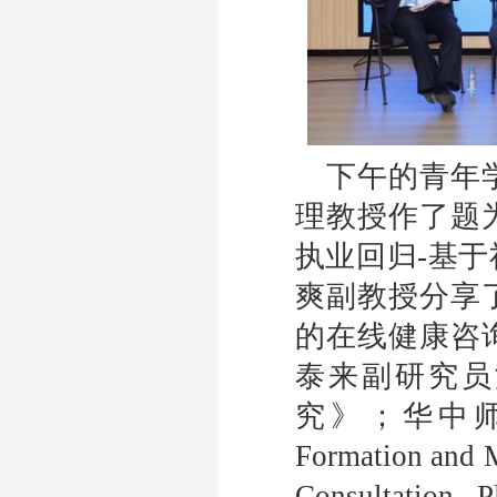
下午的青年
理教授作了题
执业回归
-
基于
爽副教授分享
的在线健康咨
泰来副研究员
究》；华中
Formation and M
Consultation P