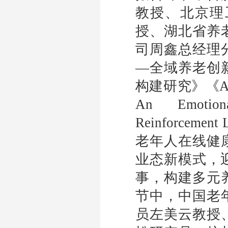
教授、北京理
授、湖北省养
司周鑫总经理
—全域养老创
构建研究》《
A
An Emotional
Reinforcement 
老年人在线健
业态新模式，
事，构建多元
节中，中国老
员左美云教授