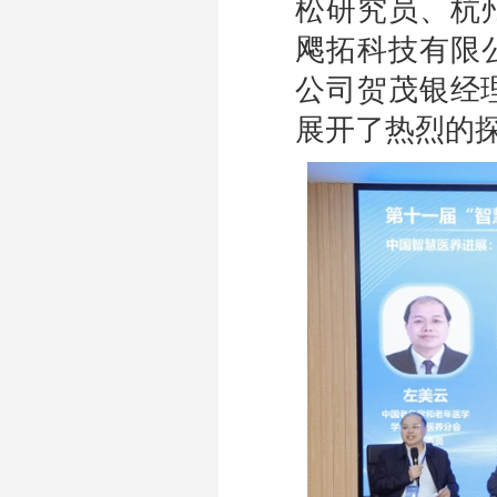
松研究员、杭
飔拓科技有限
公司贺茂银经
展开了热烈的