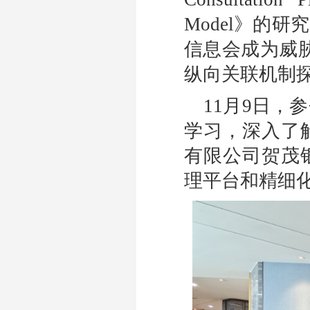
Model
》的研究
信息会成为威
纵向关联机制
11
月
9
日，参
学习，深入了
有限公司贺茂
理平台和精细