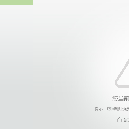
威廉希尔·Willi
提示：访问地址无效，
首