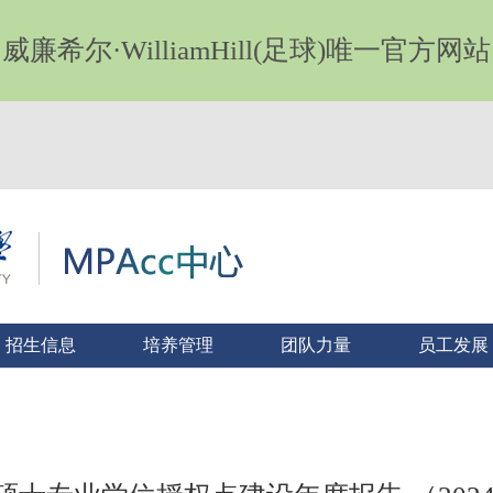
威廉希尔·WilliamHill(足球)唯一官方网站
招生信息
培养管理
团队力量
员工发展