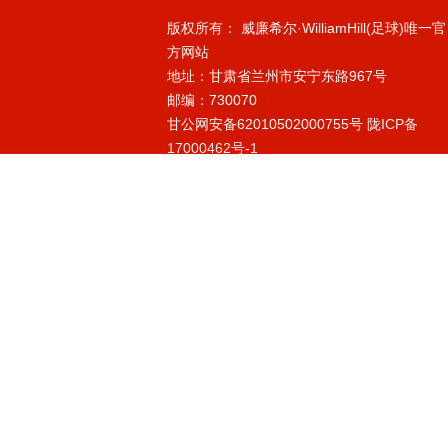
版权所有： 威廉希尔·WilliamHill(足球)唯一官
方网站
地址：甘肃省兰州市安宁东路967号
邮编：730070
甘公网安备62010502000755号
陇ICP备
17000462号-1