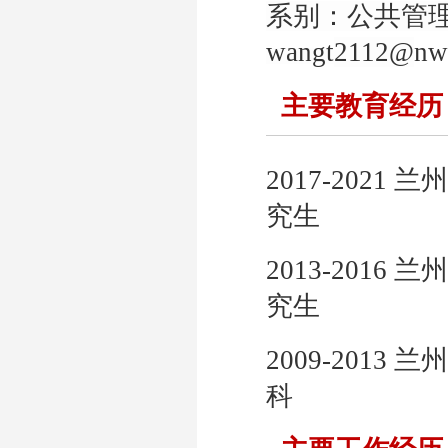
系别：公共管
wangt
2112@
nw
主要教育经
20
17
-20
21
兰州
究生
2013
-
2016
兰州
究生
2009
-
2013
兰州
科