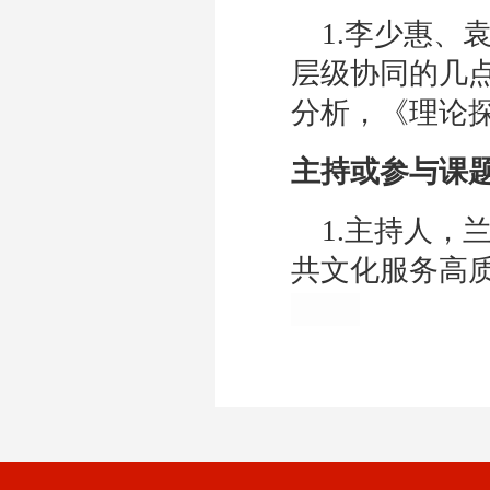
1.
李少惠、
层级协同的几
分析，《理论探索
主持或参与课
1.主持人，
共文化服务高质