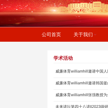
公司首页
关于我们
学术活动
威廉体育williamhill邀请
威廉体育williamhill邀请
威廉体育williamhill张强
未来讲坛第四十八讲‖2023