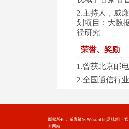
2.
主持人，威廉体
划项目：
大数
径研究
荣誉、奖励
1.
曾获北京邮
2.
全国通信行
版权所有： 威廉希尔·WilliamHill(足球)唯一官
方网站