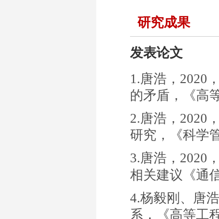
研究成果
发表论文
1.
唐浩
，
2020
的矛盾
，《
高
2.
唐浩，
2020
研究
，《
科学
3.
唐浩，
20
20
相关建议《
通
4.
杨毅刚、唐
系
，《
高等工