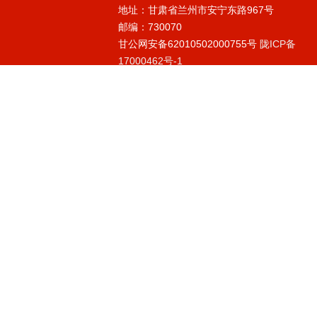
地址：甘肃省兰州市安宁东路967号
邮编：730070
甘公网安备62010502000755号
陇ICP备
17000462号-1