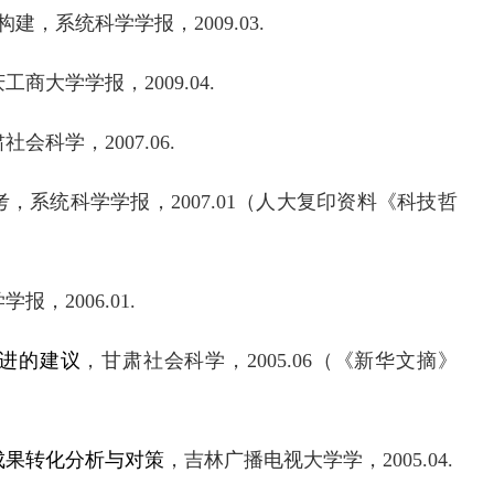
构建
，
系统科学学报，
2009.03
.
庆工商大学学报，
2009.04
.
肃社会科学，
2007.06
.
考，系统科学学报，
2007.01（人大复印资料《科技哲
学学报，
2006.01
.
进的建议
，甘肃社会科学，
2005.06
（
《新华文摘》
成果转化分析与对策
，吉林广播电视大学学，
2005.04
.