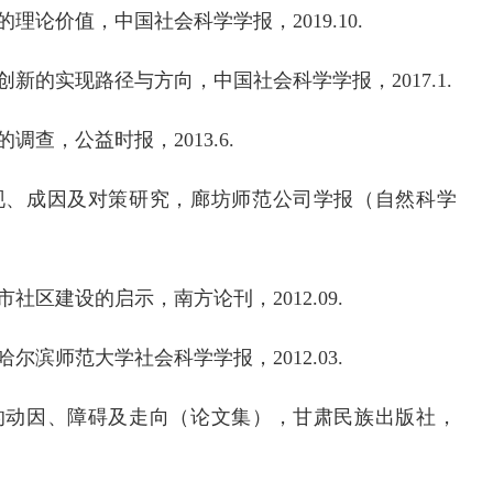
的理论价值，中国社会科学学报，
2019.10
.
创新的实现路径与方向，中国社会科学学报，
2017.1
.
的调查
，
公益时报，
2013.6.
现、成因及对策研究，廊坊师范公司学报（自然科学
市社区建设的启示
，
南方论刊，
2012.09
.
哈尔滨师范大学社会科学学报，
2012.03
.
的动因、障碍及走向
（
论文集
）
，
甘肃民族出版社，