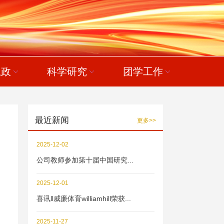
思政
科学研究
团学工作
最近新闻
更多>>
2025-12-02
公司教师参加第十届中国研究...
2025-12-01
喜讯‖威廉体育williamhill荣获...
2025-11-27