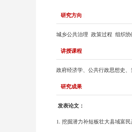
研究方向
城乡公共治理
政策过程
组织协
讲授课程
政府经济学
、
公共行政思想史
、
研究成果
发表论文：
1.
挖掘潜力补短板壮大县域富民