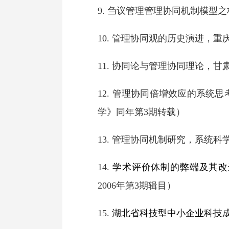
9.
刍议管理管理协同机制模型之
10.
管理协同观的历史演进
，
重
11.
协同论与管理协同理论
，
甘
12.
管理协同倍增效应的系统思
学》
同
年第
3期转载
）
13.
管理协同机制研究，系统科
14.
学术评价体制的弊端及其改
2006年第3期辑目）
15.
湖北省科技型中小企业科技