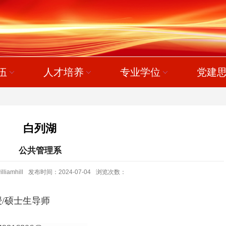
伍
人才培养
专业学位
党建
白列湖
公共管理系
amhill
发布时间：2024-07-04
浏览次数：
授
/硕士生导师