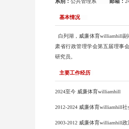
系别：
公共管理系
邮箱：
2
基本情况
白列湖，威廉体育williamhill
副
肃省行政管理学会第五届理事会理事
研究
员
。
主要工作经历
2024
至今
威廉体育williamhill
2
012-2024
威廉体育williamhill
2
00
3
-2012
威廉体育williamhil