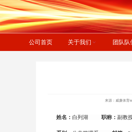
公司首页
关于我们
团队队
来源：威廉体育willi
姓名：
白列湖
职称：
副教