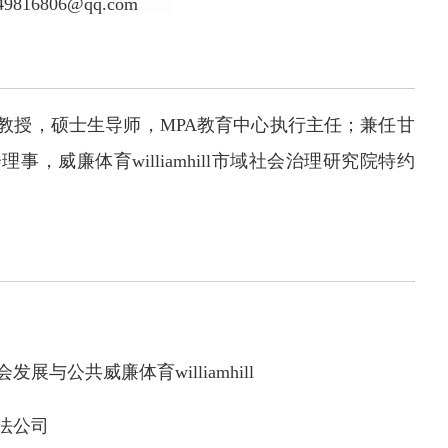
49816806@qq.com
教授，硕士生导师
，
MPA教育中心执行主任；兼任甘
，威廉体育williamhill市域社会治理研究院特约
社会发展与公共威廉体育williamhill
l政法公司