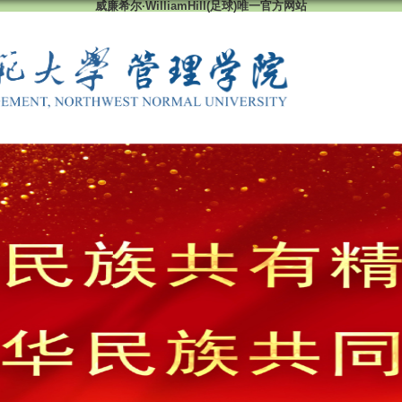
威廉希尔·WilliamHill(足球)唯一官方网站