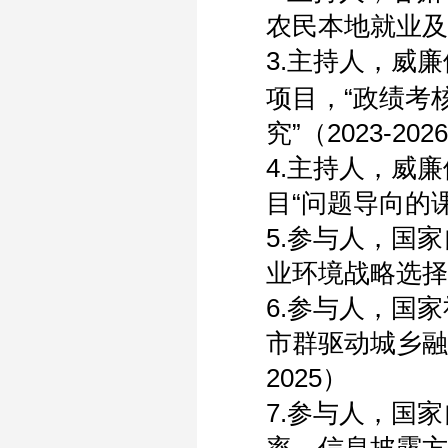
农民本地就业及
3
.
主持人，威廉体
项目，“政绩考
究”（
2
023-2026
4.
主持人，威廉体
目“问题导向的
5.
参与人，国家
业环境战略选择
6.
参与人，国家
市群驱动城乡融
2025
）
7.
参与人，国家
率、信息披露方