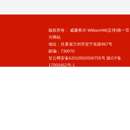
版权所有： 威廉希尔·WilliamHill(足球)唯一官
方网站
地址：甘肃省兰州市安宁东路967号
邮编：730070
甘公网安备62010502000755号
陇ICP备
17000462号-1