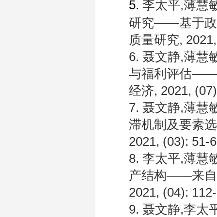
5.
李太平
,
薄慧
研究——基于政
质量研究
, 2021,
6. 聂文静
,
薄慧
与福利评估——
经济
, 2021, (07)
7. 聂文静
,
薄慧
滞机制及要素选
2021, (03): 51-6
8. 李太平
,
薄慧
产结构——来自
2021, (04): 112
9. 聂文静
,
李太