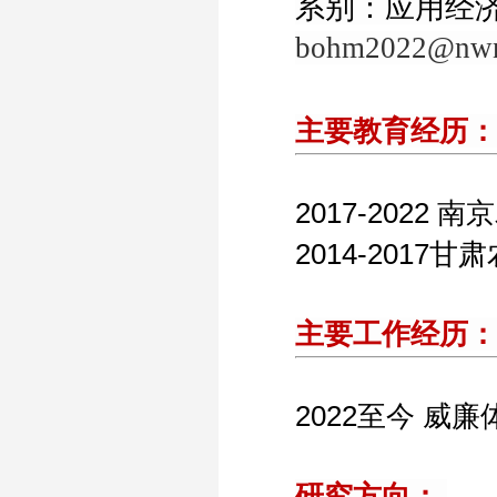
系别：应用
bohm2022@nwn
主要教育经历
2
017-2022
南京
2014
-
2017
甘肃
主要工作经历
20
22
至今 威廉体育w
研究方向：