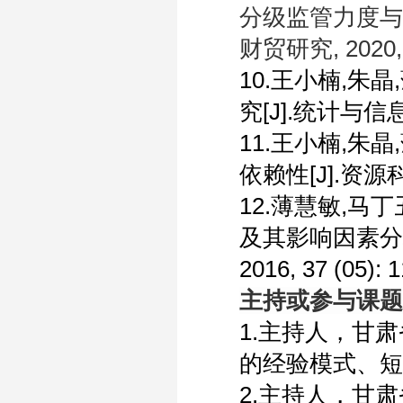
分级监管力度与
财贸研究
, 2020,
10.
王小楠
,
朱晶
,
究
[J].
统计与信
11.
王小楠
,
朱晶
,
依赖性
[J].
资源
12.
薄慧敏
,
马丁
及其影响因素分
2016, 37 (05): 
主持或参与课题
1.
主持人，甘肃
的经验模式、短
2.
主持人，甘肃