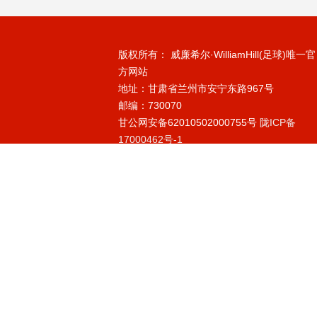
版权所有： 威廉希尔·WilliamHill(足球)唯一官
方网站
地址：甘肃省兰州市安宁东路967号
邮编：730070
甘公网安备62010502000755号
陇ICP备
17000462号-1