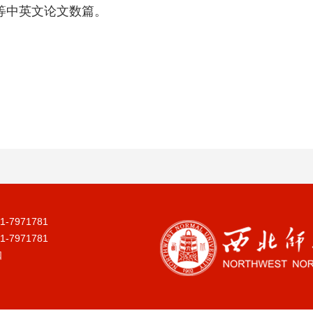
CD等中英文论文数篇。
-7971781
-7971781
口