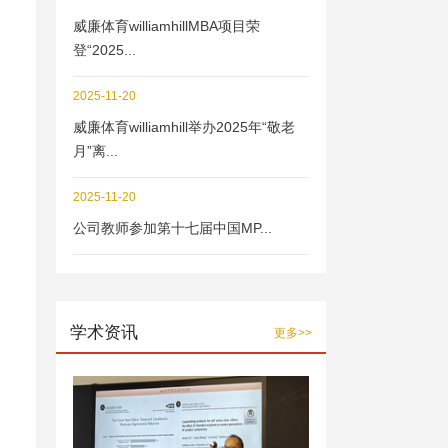
威廉体育williamhillMBA项目荣
登“2025...
2025-11-20
威廉体育williamhill举办2025年“敬老
月”离...
2025-11-20
公司教师参加第十七届中国MP...
学术资讯
更多>>