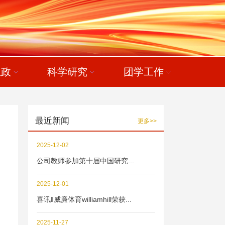
思政
科学研究
团学工作
最近新闻
更多>>
2025-12-02
公司教师参加第十届中国研究...
2025-12-01
喜讯‖威廉体育williamhill荣获...
2025-11-27