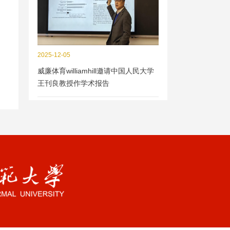
2025-12-05
威廉体育williamhill邀请中国人民大学
王刊良教授作学术报告