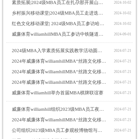
素质拓展|2024级MBA员工在扎尕那开展山地素拓
2024-10-02
乡村振兴移动课堂|2024级MBA员工走进迭部县蕨麻猪生态养殖产业园
2024-10-02
红色文化移动课堂| 2024级MBA员工参访哈达铺红军长征纪念馆、腊子口战役纪念碑
2024-10-02
威廉体育williamhillMBA员工参访中铁隧道股份有限公司
2024-09-01
2024级MBA入学素质拓展实践教学活动圆满收官
2024-07-21
2024年威廉体育williamhillMBA“丝路文化移动课堂”系列实践教学活动三：走阳关大道 览汉唐胜迹
2024-07-21
2024年威廉体育williamhillMBA“丝路文化移动课堂”系列实践教学活动二：沙漠素拓
2024-07-21
2024年威廉体育williamhillMBA“丝路文化移动课堂”系列实践教学活动一：参访敦煌光电产业园
2024-07-21
威廉体育williamhill举办首届MBA棋牌联谊赛
2024-07-21
威廉体育williamhill组织2023级MBA员工夜游兰山公园
2024-07-21
2024年威廉体育williamhillMBA“丝路文化移动课堂”系列实践教学活动四：敦煌研究院边磊研究员为MBA员工作专题讲座
2024-07-21
公司组织2023级MBA员工参观校博物馆与校史馆
2024-07-21