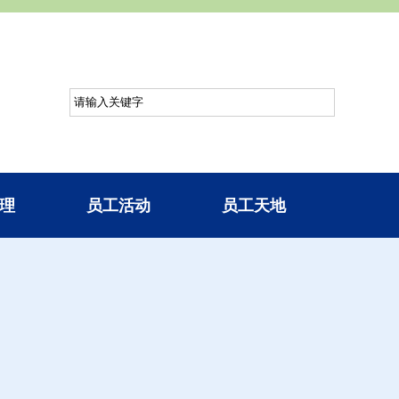
理
员工活动
员工天地