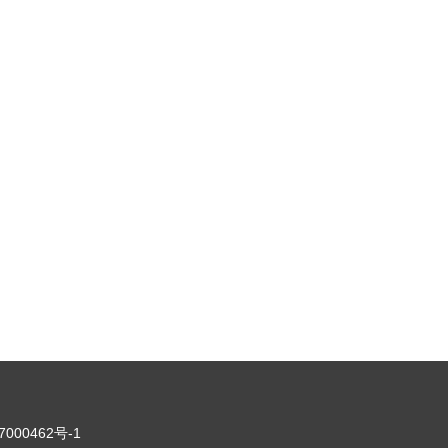
000462号-1