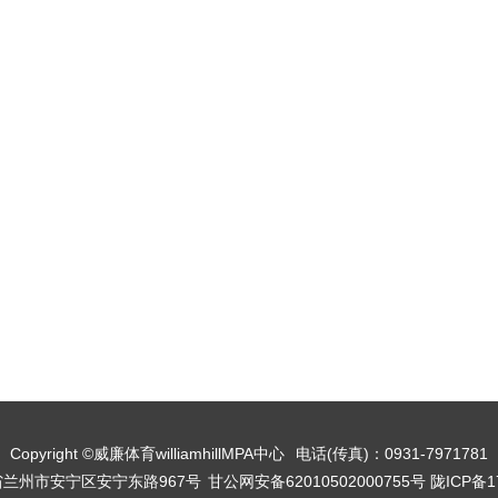
Copyright ©威廉体育williamhillMPA中心
电话(传真)：0931-7971781
兰州市安宁区安宁东路967号
甘公网安备62010502000755号 陇ICP备17