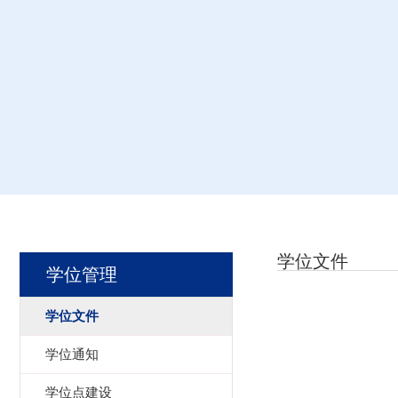
学位文件
学位管理
学位文件
学位通知
学位点建设