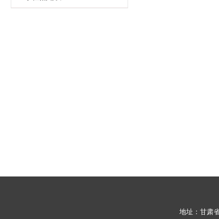
地址：甘肃省